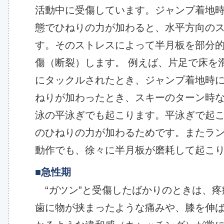
活動中に受傷しています。ジャンプ着地
態でひねりの力が加わると、水平方向の
す。そのストレスによって半月板を部分
傷（断裂）します。 例えば、片足で床を
にタックルされたとき、ジャンプ着地時
ねりが加わったとき、スキーのターン時な
泳の平泳ぎでも起こります。平泳ぎで起
のひねりの力が加わるためです。またラ
動作でも、徐々に半月板が磨耗して起こ
■急性期
“ガツン”と受傷したばかりのときは、疼
歯に物が挟まったような痛みや、膝を伸