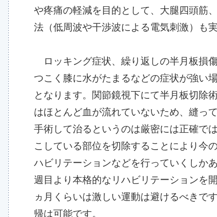
や疼痛の軽減を目的として、大腿四頭筋
法（低周波や干渉波による電気刺激）も実
ロッキング症状、繰り返しの半月板損傷
つこく膝に水がたまるなどの症状が強い
となります。関節鏡視下にて半月板切除
はほとんど血が流れていないため、縫っ
手術して治るというのは厳密には正確で
こしている部位を切除することにより今
ハビリテーションなどを行っていくしかあ
週目より本格的なリハビリテーションを開
ヵ月くらいは激しい運動は避けるべきで
帰は可能です。