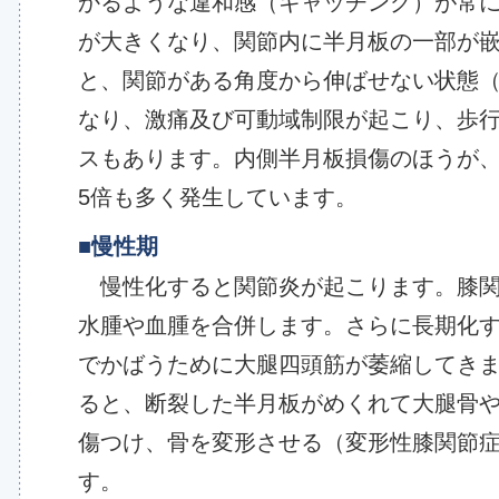
かるような違和感（キャッチング）が常
が大きくなり、関節内に半月板の一部が
と、関節がある角度から伸ばせない状態
なり、激痛及び可動域制限が起こり、歩
スもあります。内側半月板損傷のほうが
5倍も多く発生しています。
■慢性期
慢性化すると関節炎が起こります。膝関
水腫や血腫を合併します。さらに長期化
でかばうために大腿四頭筋が萎縮してき
ると、断裂した半月板がめくれて大腿骨
傷つけ、骨を変形させる（変形性膝関節
す。