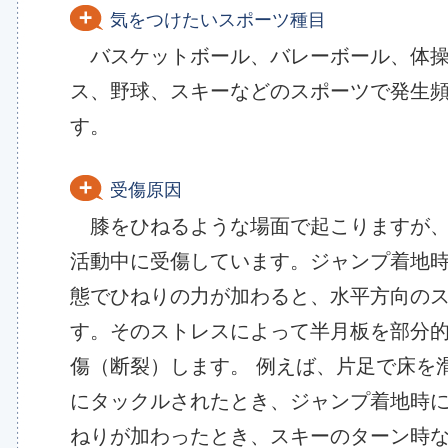
形をして関節内に横たわっています。 
気をつけたいスポーツ種目
ツ活動や膝をひねったりして損傷する
バスケットボール、バレーボール、体操
ス、野球、スキーなどのスポーツで発生
板を損傷すると膝関節の疼痛や運動制限
す。
受傷原因
膝をひねるような場面で起こりますが、
活動中に受傷しています。ジャンプ着地
態でひねりの力が加わると、水平方向の
す。そのストレスによって半月板を部分
傷（断裂）します。 例えば、片足で床を
にタックルされたとき、ジャンプ着地時
ねりが加わったとき、スキーのターン時な