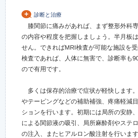
診断と治療
膝関節に痛みがあれば、まず整形外科専
の内容や程度を把握しましょう。半月板
せん。できればMRI検査が可能な施設を受
検査であれば、人体に無害で、診断率も9
ので有用です。
多くは保存的治療で症状が軽快します。
やテーピングなどの補助補強、疼痛軽減
ションを行います。初期には局所の安静
による関節液の吸引、局所麻酔剤やステ
の注入、またヒアルロン酸注射を行います