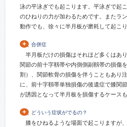
泳の平泳ぎでも起こります。平泳ぎで起
のひねりの力が加わるためです。またラ
動作でも、徐々に半月板が磨耗して起こ
合併症
半月板だけの損傷はそれほど多くはあり
関節の前十字靱帯や内側側副靱帯の損傷
割）、関節軟骨の損傷を伴うこともあり注
に、前十字靱帯単独損傷の後遺症で膝関
が誘因となって半月板を損傷するケース
どういう症状がでるの？
膝をひねるような場面で起こりますが、