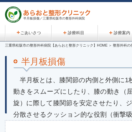
半月板損傷／三重県松阪市の整形外科病院
ごあいさつ
診療科目
診療案内
三重県松阪市の整形外科病院【あらおと整形クリニック】HOME
＞
整形外科の
半月板損傷
半月板とは、膝関節の内側と外側に1
動きをスムーズにしたり、膝の動き（屈
旋）に際して膝関節を安定させたり、
分散させるクッション的な役割（衝撃
す。半月板という名ですが、どちらか