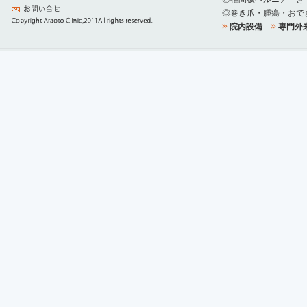
◎巻き爪・腫瘍・おで
院内設備
専門外