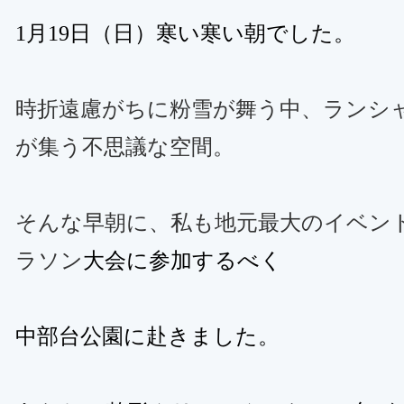
1
月
19
日（日）寒い寒い朝でした。
時折遠慮がちに粉雪が舞う中、ランシ
が集う不思議な空間。
そんな早朝に、私も地元最大のイベン
ラソン
大会
に参加するべく
中部台公園に赴きました。