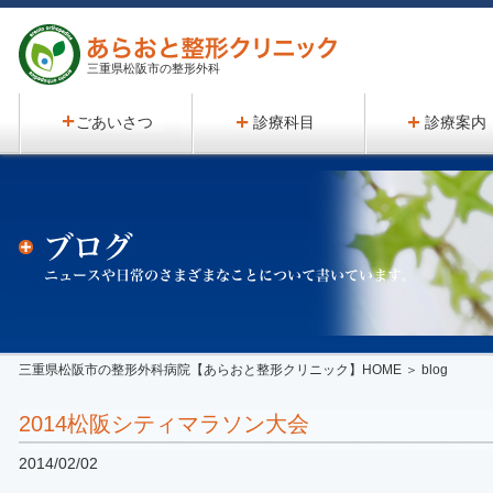
三重県松阪市の整形外科
ごあいさつ
診療科目
診療案内
三重県松阪市の整形外科病院【あらおと整形クリニック】HOME
＞ blog
2014松阪シティマラソン大会
2014/02/02